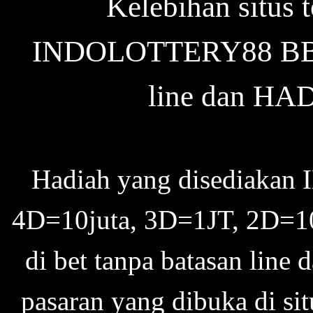
Kelebihan situs t
INDOLOTTERY88 BBFS
line dan H
Hadiah yang disediaka
4D=10juta, 3D=1JT, 2D=100
di bet tanpa batasan line
pasaran yang dibuka di sit