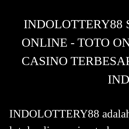
INDOLOTTERY88 
ONLINE - TOTO ON
CASINO TERBESA
IN
INDOLOTTERY88 adalah si