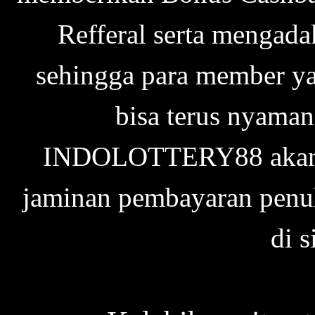
Refferal serta mengad
sehingga para member ya
bisa terus nyama
INDOLOTTERY88 akan s
jaminan pembayaran penu
di s