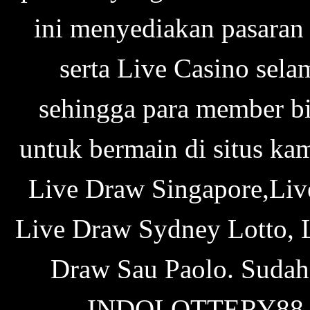
ini menyediakan pasaran 
serta Live Casino sel
sehingga para member bi
untuk bermain di situs ka
Live Draw Singapore,Liv
Live Draw Sydney Lotto, 
Draw Sau Paolo. Sudah 
INDOLOTTERY88 ada